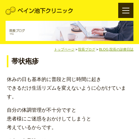
トップページ
>
院長ブログ
>
BLOG
,
院長の診療日誌
帯状疱疹
休みの日も基本的に普段と同じ時間に起き
できるだけ生活リズムを変えないように心がけていま
す。
自分の体調管理が不十分ですと
患者様にご迷惑をおかけしてしまうと
考えているからです。