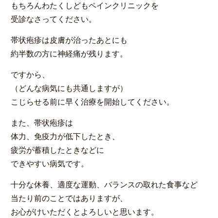
もちろんわたくしどもペインクリニックを
受診なさってください。
帯状疱疹は皮膚が治ったあとにも
約半数の方に神経痛が残ります。
ですから、
（どんな病気にも共通しますが）
こじらせる前に早く治療を開始してください。
また、帯状疱疹は
体力、免疫力が低下したとき、
疲労が蓄積したときなどに
できやすい病気です。
十分な休養、適度な運動、バランスの取れた食事など
当たり前のことではありますが、
お心がけいただくとよろしいと思います。