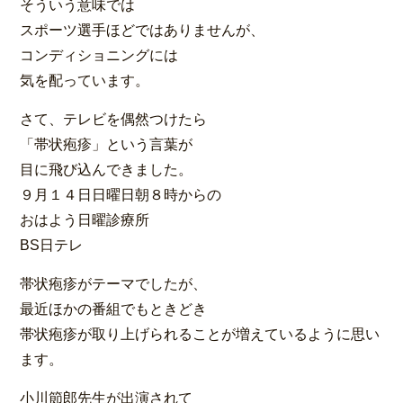
そういう意味では
スポーツ選手ほどではありませんが、
コンディショニングには
気を配っています。
さて、テレビを偶然つけたら
「帯状疱疹」という言葉が
目に飛び込んできました。
９月１４日日曜日朝８時からの
おはよう日曜診療所
BS日テレ
帯状疱疹がテーマでしたが、
最近ほかの番組でもときどき
帯状疱疹が取り上げられることが増えているように思い
ます。
小川節郎先生が出演されて