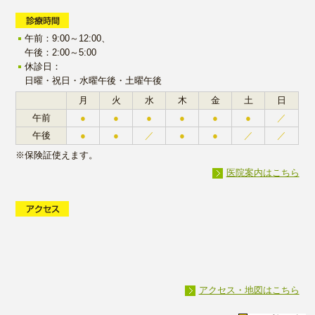
午前：9:00～12:00、
午後：2:00～5:00
休診日：
日曜・祝日・水曜午後・土曜午後
月
火
水
木
金
土
日
午前
●
●
●
●
●
●
／
午後
●
●
／
●
●
／
／
※保険証使えます。
医院案内はこちら
アクセス・地図はこちら