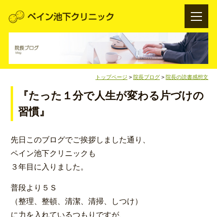
トップページ
>
院長ブログ
>
院長の読書感想文
『たった１分で人生が変わる片づけの
習慣』
先日このブログでご挨拶しました通り、
ペイン池下クリニックも
３年目に入りました。
普段より５Ｓ
（整理、整頓、清潔、清掃、しつけ）
に力を入れているつもりですが、