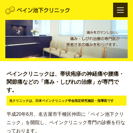
ペインクリニックは、帯状疱疹の神経痛や腰痛・
関節痛などの「痛み・しびれの治療」が専門で
す。
当クリニックは、日本ペインクリニック学会指定研究施設・指導医です
平成20年6月、名古屋市千種区仲田に「ペイン池下クリ
ニック」を開院し、ペインクリニック専門の診療を行な
っております。