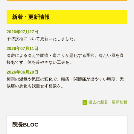
新着・更新情報
2026年07月27日
予防接種について更新いたしました。
2026年07月11日
冷房による冷えで腰痛・肩こりが悪化する季節。冷たい風を直
接あてず、体を冷やさない工夫を。
2026年06月20日
梅雨の湿気や気圧の変化で、頭痛・関節痛が出やすい時期。天
候痛の悪化も我慢せず相談を。
過去の新着・更新情報
院長BLOG