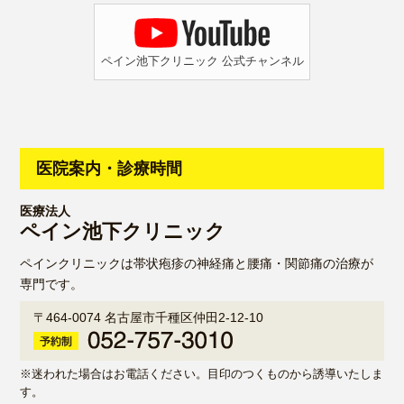
ペイン池下クリニック 公式チャンネル
医
医院案内・診療時間
院
案
医療法人
ペイン池下クリニック
内・
ペインクリニックは帯状疱疹の神経痛と腰痛・関節痛の治療が
診
専門です。
療
〒464-0074 名古屋市千種区仲田2-12-10
時
間|
※迷われた場合はお電話ください。目印のつくものから誘導いたしま
す。