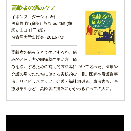
高齢者の痛みケア
イボンヌ・ダーシィ(著)
波多野 敬 (翻訳), 熊谷 幸治郎 (翻
訳), 山口 佳子 (訳)
名古屋大学出版会 (2013/7/3)
高齢者の痛みをどうケアするか。痛
みのとらえ方や鎮痛薬の用い方、痛
みを緩和するための補完的方法等について述べた、医療や
介護の場でただちに使える実践的な一冊。医師や看護従事
者、リハビリスタッフ、介護・福祉関係者、患者家族、医
療系学生など、高齢者の痛みにかかわるすべての人に。