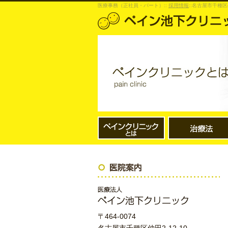
医療事務（正社員・パート）::
採用情報
::名古屋市千種
〒464-0074