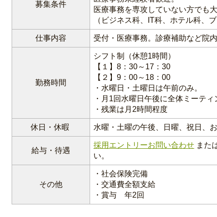
募集条件
医療事務を専攻していない方でも
（ビジネス科、IT科、ホテル科、
仕事内容
受付・医療事務。診療補助など院
シフト制（休憩1時間）
【１】8：30～17：30
【２】9：00～18：00
勤務時間
・水曜日・土曜日は午前のみ。
・月1回水曜日午後に全体ミーティ
・残業は月2時間程度
休日・休暇
水曜・土曜の午後、日曜、祝日、
採用エントリーお問い合わせ
また
給与・待遇
い。
・社会保険完備
その他
・交通費全額支給
・賞与 年2回