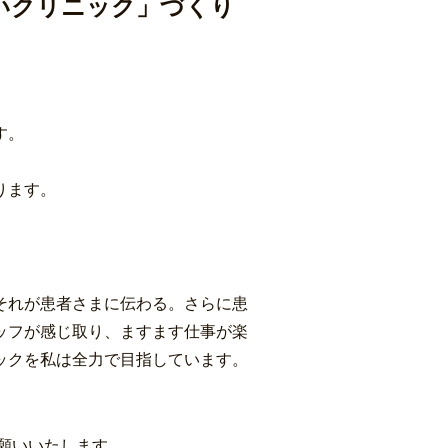
いクリニック」づくり
す。
。
ります。
それが患者さまに伝わる。さらに患
ッフが感じ取り、ますます仕事が楽
ックを私は全力で目指しています。
てお願いいたします。