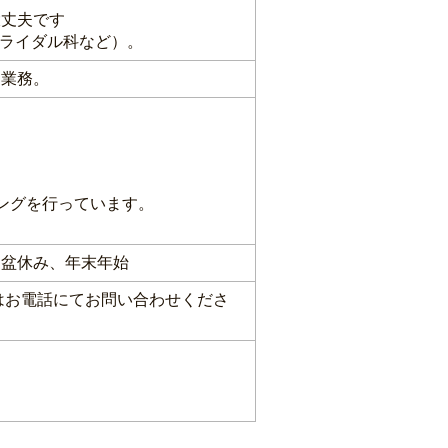
大丈夫です
ブライダル科など）。
内業務。
ングを行っています。
お盆休み、年末年始
はお電話にてお問い合わせくださ