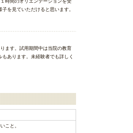
た１時間のオリエンテーションを受
様子を見ていただけると思います。
おります。試用期間中は当院の教育
ルもあります。未経験者でも詳しく
早いこと。