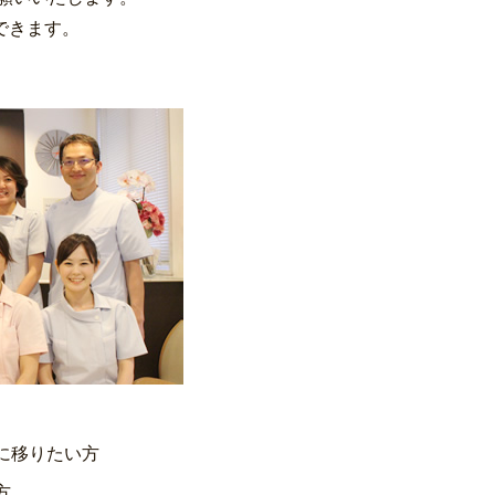
できます。
に移りたい方
方