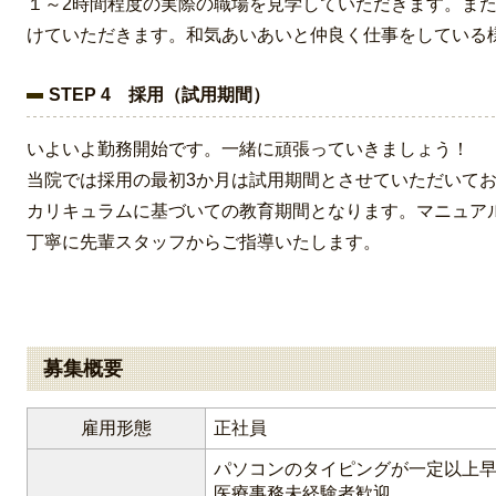
１～2時間程度の実際の職場を見学していただきます。ま
けていただきます。和気あいあいと仲良く仕事をしている
STEP 4 採用（試用期間）
いよいよ勤務開始です。一緒に頑張っていきましょう！
当院では採用の最初3か月は試用期間とさせていただいて
カリキュラムに基づいての教育期間となります。マニュア
丁寧に先輩スタッフからご指導いたします。
募集概要
雇用形態
正社員
パソコンのタイピングが一定以上
医療事務未経験者歓迎。