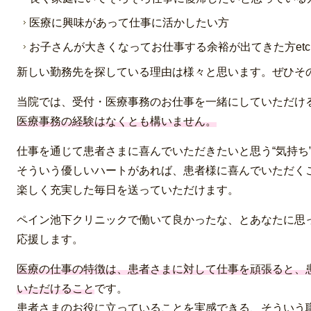
医療に興味があって仕事に活かしたい方
お子さんが大きくなってお仕事する余裕が出てきた方etc..
新しい勤務先を探している理由は様々と思います。ぜひそ
当院では、受付・医療事務のお仕事を一緒にしていただけ
医療事務の経験はなくとも構いません。
仕事を通じて患者さまに喜んでいただきたいと思う“気持
そういう優しいハートがあれば、患者様に喜んでいただく
楽しく充実した毎日を送っていただけます。
ペイン池下クリニックで働いて良かったな、とあなたに思
応援します。
医療の仕事の特徴は、患者さまに対して仕事を頑張ると、
いただけること
です。
患者さまのお役に立っていることを実感できる、そういう