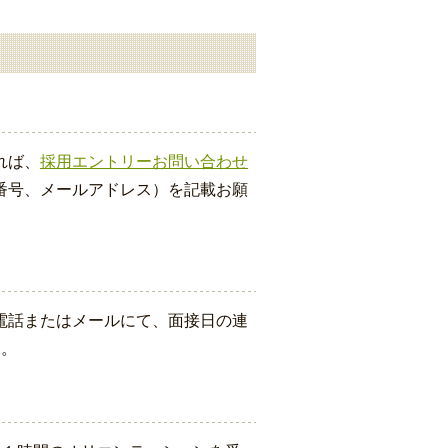
れば、
採用エントリーお問い合わせ
番号、メールアドレス）を記載お願
電話またはメールにて、面接日の連
す。