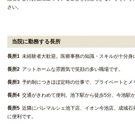
さい。
当院に勤務する長所
長所1
未経験者大歓迎。医療事務の知識・スキルが十分身
長所2
アットホームな雰囲気で笑顔の多い職場です。
長所3
予約制につきほぼ定時の仕事で、プライベートとメ
長所4
交通がきわめて便利。池下駅から徒歩5分、今池駅か
長所5
近隣にパレマルシェ池下店、イオン今池店、成城石
に便利です。