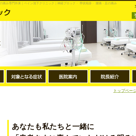
区の痛み専門外来｜ペイン池下クリニック｜神経ブロック・ 帯状疱疹・ 腰痛・足の痛み
トップペー
あなたも私たちと一緒に