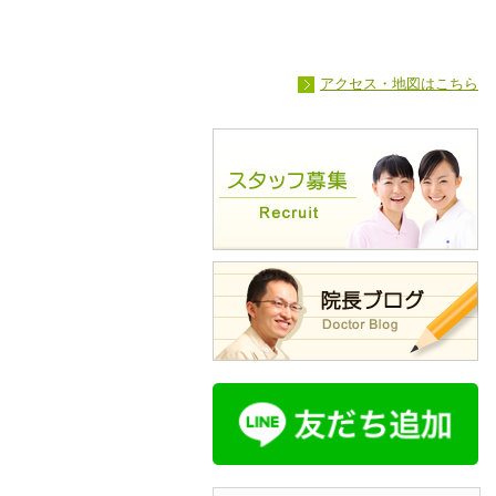
アクセス・地図はこちら