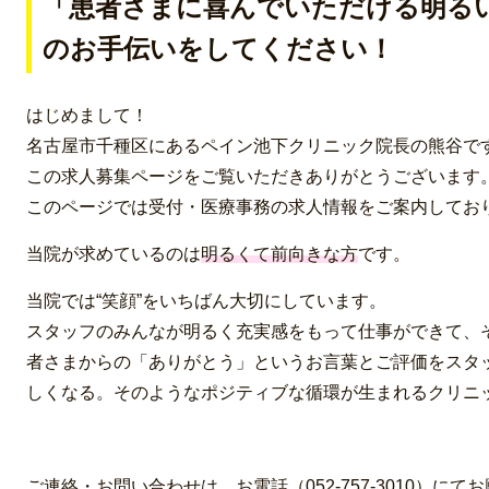
「患者さまに喜んでいただける明る
のお手伝いをしてください！
はじめまして！
名古屋市千種区にあるペイン池下クリニック院長の熊谷で
この求人募集ページをご覧いただきありがとうございます
このページでは受付・医療事務の求人情報をご案内してお
当院が求めているのは
明るくて前向きな方
です。
当院では“笑顔”をいちばん大切にしています。
スタッフのみんなが明るく充実感をもって仕事ができて、
者さまからの「ありがとう」というお言葉とご評価をスタ
しくなる。そのようなポジティブな循環が生まれるクリニ
ご連絡・お問い合わせは、お電話（052-757-3010）に